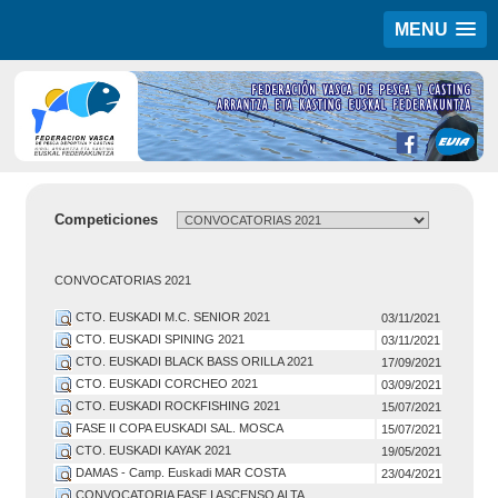
MENU
Competiciones
CONVOCATORIAS 2021
CTO. EUSKADI M.C. SENIOR 2021
03/11/2021
CTO. EUSKADI SPINING 2021
03/11/2021
CTO. EUSKADI BLACK BASS ORILLA 2021
17/09/2021
CTO. EUSKADI CORCHEO 2021
03/09/2021
CTO. EUSKADI ROCKFISHING 2021
15/07/2021
FASE II COPA EUSKADI SAL. MOSCA
15/07/2021
CTO. EUSKADI KAYAK 2021
19/05/2021
DAMAS - Camp. Euskadi MAR COSTA
23/04/2021
CONVOCATORIA FASE I ASCENSO ALTA